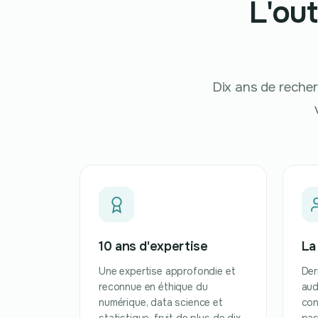
L'out
Dix ans de reche
10 ans d'expertise
La
Une expertise approfondie et
Der
reconnue en éthique du
aud
numérique, data science et
con