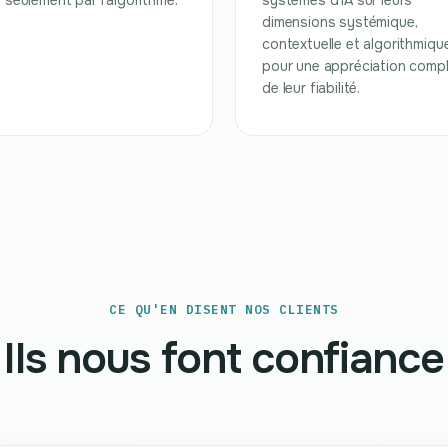
 seulement par l'algorithme.
systèmes d'IA sur leurs
dimensions systémique,
contextuelle et algorithmique
pour une appréciation comp
de leur fiabilité.
CE QU'EN DISENT NOS CLIENTS
Ils nous font confiance