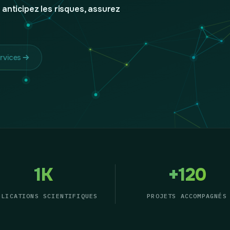
 anticipez les risques, assurez
rvices
1K
+
120
BLICATIONS SCIENTIFIQUES
PROJETS ACCOMPAGNÉS