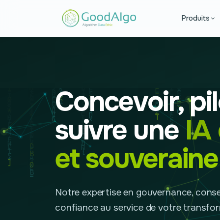
Produits
Concevoir, pil
suivre une
IA
et souveraine
Notre expertise en gouvernance, conse
confiance au service de votre transfo