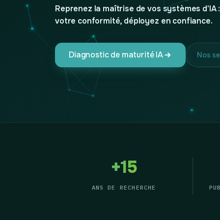
Reprenez la maîtrise de vos systèmes d'IA :
votre conformité, déployez en confiance.
Diagnostic de maturité IA
Nos se
+
15
ANS DE RECHERCHE
PU