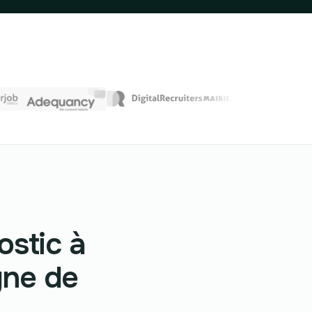
ostic à
igne de