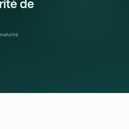
rité de
 maturité