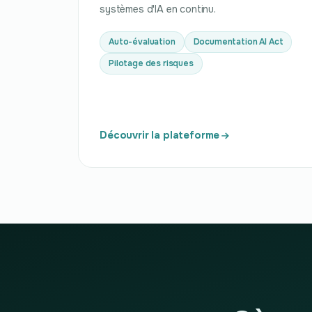
systèmes d'IA en continu.
Auto-évaluation
Documentation AI Act
Pilotage des risques
Découvrir la plateforme