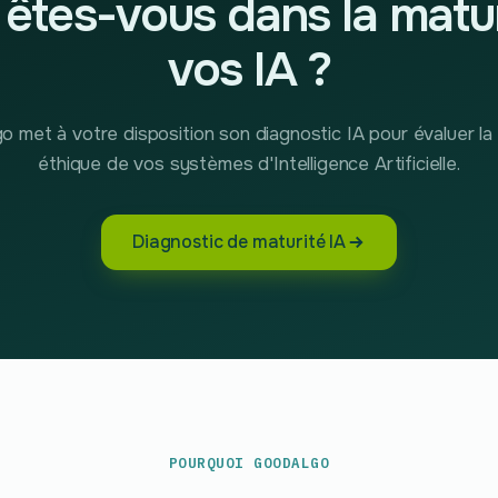
êtes-vous dans la matu
vos IA ?
 met à votre disposition son diagnostic IA pour évaluer la
éthique de vos systèmes d'Intelligence Artificielle.
Diagnostic de maturité IA
POURQUOI GOODALGO