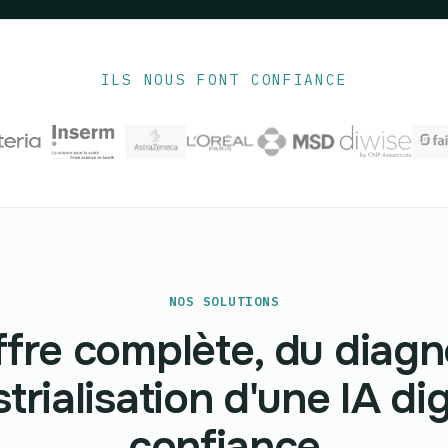
ILS NOUS FONT CONFIANCE
NOS SOLUTIONS
fre complète, du diagn
strialisation d'une IA d
confiance