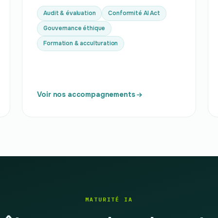
Audit & évaluation
Conformité AI Act
Gouvernance éthique
Formation & acculturation
Voir nos accompagnements
MATURITÉ IA