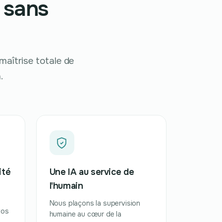
n sans
aîtrise totale de
.
ité
Une IA au service de
l'humain
Nous plaçons la supervision
vos
humaine au cœur de la