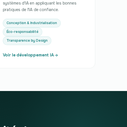
systèmes d'IA en appliquant les bonnes
pratiques de l'IA de confiance.
Conception & Industrialisation
Éco-responsabilité
Transparence by Design
Voir le développement IA