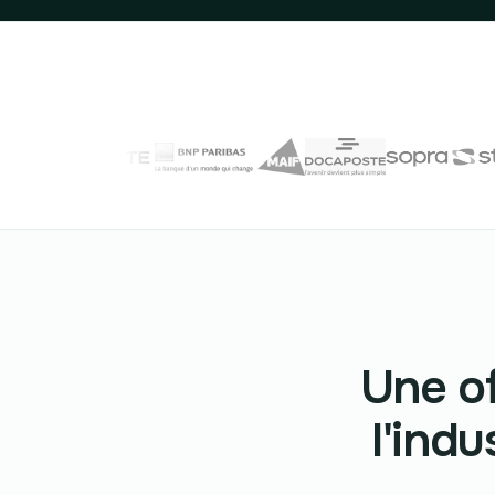
Une of
l'indu