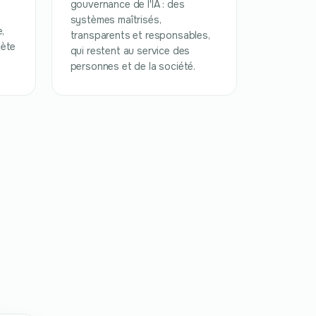
gouvernance de l'IA : des
systèmes maîtrisés,
,
transparents et responsables,
lète
qui restent au service des
personnes et de la société.