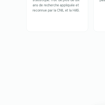
statistique, fruit de plus de dix
pas
ans de recherche appliquée et
reconnue par la CNIL et la HAS.