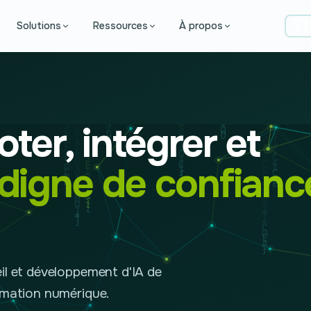
🇫
Solutions
Ressources
À propos
oter, intégrer et
 digne de confianc
il et développement d'IA de
rmation numérique.